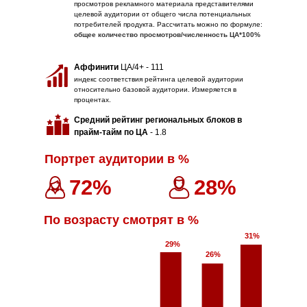
просмотров рекламного материала представителями
целевой аудитории от общего числа потенциальных
потребителей продукта. Рассчитать можно по формуле:
общее количество просмотров/численность ЦА*100%
Аффинити
ЦА/4+ - 111
индекс соответствия рейтинга целевой аудитории
относительно базовой аудитории. Измеряется в
процентах.
Средний рейтинг региональных блоков в
прайм-тайм по ЦА
- 1.8
Портрет аудитории в %
72%
28%
По возрасту смотрят в %
31%
29%
26%