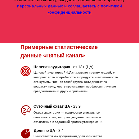
персональных данных и соглашаетесь c политикой
конфиденциальности
Примерные статистические
данные «Пятый канал»
Целевая аудитория
- от 18+ (ЦА)
Целевой аудиторией (ЦА) называют
группу людей, у
которых есть потребность в продукте и возможность
его купить
. Членов такой группы объединяют по
возрасту, полу, месту проживания, профессии, личным
предпочтениям и другим признакам.
Суточный охват ЦА
- 23.9
Охват
аудитории — количество уникальных
пользователей, которые увидели рекламное
объявление в заданный промежуток времени.
Доля по ЦА
- 8.4
Вычисляется как процентная доля количества