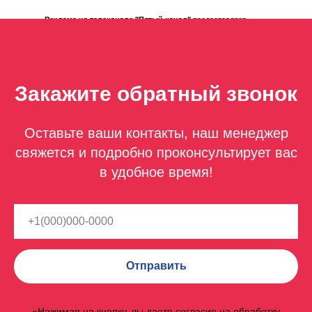
Реклама на телеканале "Пятый канал"
предоставляет
невероятные возможности для достижения целевой
аудитории благодаря качественной и разнообразной
зрительской базе канала.
Закажите обратный звонок
Оставьте ваши контакты, наш менеджер
свяжется и подробно проконсультирует вас
в удобное время!
Отправить
«Нажимая на кнопку, вы даете согласие на обработку