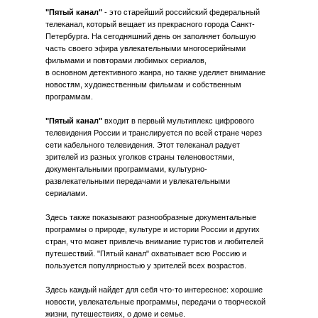
"Пятый канал"
- это старейший российский федеральный
телеканал, который вещает из прекрасного города Санкт-
Петербурга. На сегодняшний день он заполняет большую
часть своего эфира увлекательными многосерийными
фильмами и повторами любимых сериалов,
в основном детективного жанра, но также уделяет внимание
новостям, художественным фильмам и собственным
программам.
"Пятый канал"
входит в первый мультиплекс цифрового
телевидения России и транслируется по всей стране через
сети кабельного телевидения. Этот телеканал радует
зрителей из разных уголков страны теленовостями,
документальными программами, культурно-
развлекательными передачами и увлекательными
сериалами.
Здесь также показывают разнообразные документальные
программы о природе, культуре и истории России и других
стран, что может привлечь внимание туристов и любителей
путешествий. "Пятый канал" охватывает всю Россию и
пользуется популярностью у зрителей всех возрастов.
Здесь каждый найдет для себя что-то интересное: хорошие
новости, увлекательные программы, передачи о творческой
жизни, путешествиях, о доме и семье.