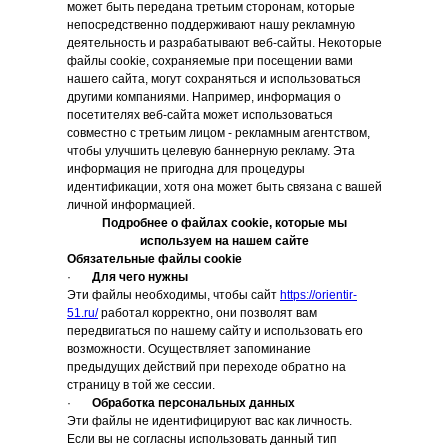
может быть передана третьим сторонам, которые
непосредственно поддерживают нашу рекламную
деятельность и разрабатывают веб-сайты. Некоторые
файлы cookie, сохраняемые при посещении вами
нашего сайта, могут сохраняться и использоваться
другими компаниями. Например, информация о
посетителях веб-сайта может использоваться
совместно с третьим лицом - рекламным агентством,
чтобы улучшить целевую баннерную рекламу. Эта
информация не пригодна для процедуры
идентификации, хотя она может быть связана с вашей
личной информацией.
Подробнее о файлах cookie, которые мы
используем на нашем сайте
Обязательные файлы cookie
·
Для чего нужны
Эти файлы необходимы, чтобы сайт
https://orientir-
51.ru/
работал корректно, они позволят вам
передвигаться по нашему сайту и использовать его
возможности. Осуществляет запоминание
предыдущих действий при переходе обратно на
страницу в той же сессии.
·
Обработка персональных данных
Эти файлы не идентифицируют вас как личность.
Если вы не согласны использовать данный тип