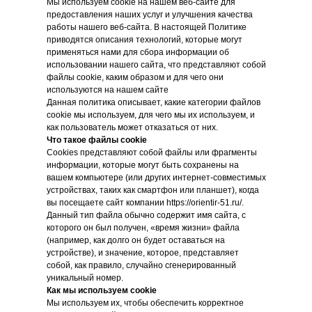
Мы используем cookie на нашем веб-сайте для
предоставления наших услуг и улучшения качества
работы нашего веб-сайта. В настоящей Политике
приводятся описания технологий, которые могут
применяться нами для сбора информации об
использовании нашего сайта, что представляют собой
файлы cookie, каким образом и для чего они
используются на нашем сайте
Данная политика описывает, какие категории файлов
cookie мы используем, для чего мы их используем, и
как пользователь может отказаться от них.
Что такое файлы cookie
Cookies представляют собой файлы или фрагменты
информации, которые могут быть сохранены на
вашем компьютере (или других интернет-совместимых
устройствах, таких как смартфон или планшет), когда
вы посещаете сайт компании https://orientir-51.ru/.
Данный тип файла обычно содержит имя сайта, с
которого он был получен, «время жизни» файла
(например, как долго он будет оставаться на
устройстве), и значение, которое, представляет
собой, как правило, случайно сгенерированный
уникальный номер.
Как мы используем cookie
Мы используем их, чтобы обеспечить корректное