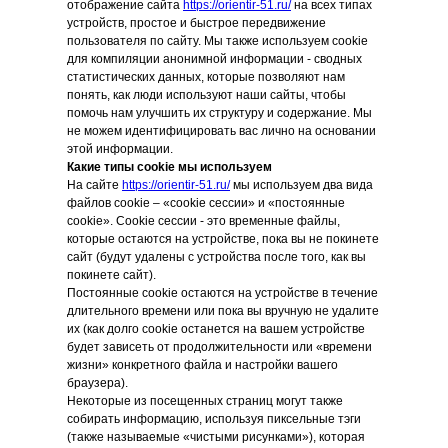
отображение сайта
https://orientir-51.ru/
на всех типах
устройств, простое и быстрое передвижение
пользователя по сайту. Мы также используем cookie
для компиляции анонимной информации - сводных
статистических данных, которые позволяют нам
понять, как люди используют наши сайты, чтобы
помочь нам улучшить их структуру и содержание. Мы
не можем идентифицировать вас лично на основании
этой информации.
Какие типы cookie мы используем
На сайте
https://orientir-51.ru/
мы используем два вида
файлов cookie – «cookie сессии» и «постоянные
cookie». Cookie сессии - это временные файлы,
которые остаются на устройстве, пока вы не покинете
сайт (будут удалены с устройства после того, как вы
покинете сайт).
Постоянные cookie остаются на устройстве в течение
длительного времени или пока вы вручную не удалите
их (как долго cookie останется на вашем устройстве
будет зависеть от продолжительности или «времени
жизни» конкретного файла и настройки вашего
браузера).
Некоторые из посещенных страниц могут также
собирать информацию, используя пиксельные тэги
(также называемые «чистыми рисунками»), которая