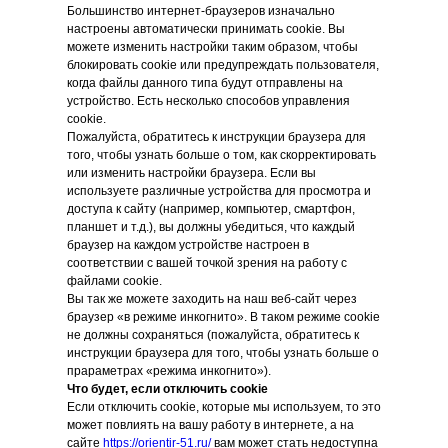
Большинство интернет-браузеров изначально
настроены автоматически принимать cookie. Вы
можете изменить настройки таким образом, чтобы
блокировать cookie или предупреждать пользователя,
когда файлы данного типа будут отправлены на
устройство. Есть несколько способов управления
cookie.
Пожалуйста, обратитесь к инструкции браузера для
того, чтобы узнать больше о том, как скорректировать
или изменить настройки браузера. Если вы
используете различные устройства для просмотра и
доступа к сайту (например, компьютер, смартфон,
планшет и т.д.), вы должны убедиться, что каждый
браузер на каждом устройстве настроен в
соответствии с вашей точкой зрения на работу с
файлами cookie.
Вы так же можете заходить на наш веб-сайт через
браузер «в режиме инкогнито». В таком режиме cookie
не должны сохраняться (пожалуйста, обратитесь к
инструкции браузера для того, чтобы узнать больше о
прараметрах «режима инкогнито»).
Что будет, если отключить cookie
Если отключить cookie, которые мы используем, то это
может повлиять на вашу работу в интернете, а на
сайте
https://orientir-51.ru/
вам может стать недоступна