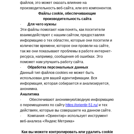
файлов, это может оказать влияние на
производительность веб-сайта, или его компонентов.
Файлы cookie, обеспечивающие
производительность сайта
·
Для чего нужны
Эти файлы помогают нам понять, как посетители
взаимодействуют с нашим сайтом, предоставляя
информацию о тех областях, которые они посетили и
количестве времени, которое они провели на сайте,
так же они показывают проблемы в работе интернет-
ресурса, например, сообщения об ошибках. Это
поможет нам улучшить работу сайта.
·
Обработка персональных данных
Данный тип файлов cookies не может быть
использован для вашей идентификации. Вся
информация, которая собирается и анализируется,
анонимна.
Аналитика
· Обеспечивают анонимную/сводную информацию
о перемещениях по сайту
https://orientir-51.ru/
и тех
действиях, которые вы совершаете на данном сайте.
· Компания «Ориентир» использует инструмент
веб-анализа «Яндекс Метрика»
Как вы можете контролировать или удалить cookie