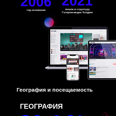
2021
2006
вошли в структуру
год основания
Газпром-медиа Холдинг
География и посещаемость
ГЕОГРАФИЯ