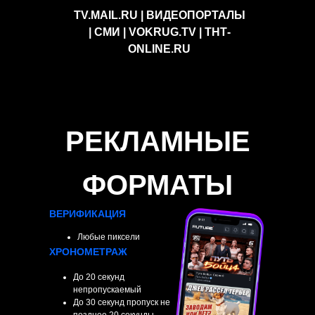
TV.MAIL.RU | ВИДЕОПОРТАЛЫ
| СМИ | VOKRUG.TV | ТНТ-
ONLINE.RU
РЕКЛАМНЫЕ
ФОРМАТЫ
ВЕРИФИКАЦИЯ
Любые пиксели
ХРОНОМЕТРАЖ
До 20 секунд
непропускаемый
До 30 секунд пропуск не