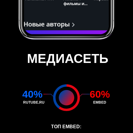
МЕДИАСЕТЬ
40%
60%
RUTUBE.RU
EMBED
ТОП EMBED: