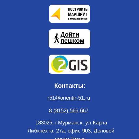
Дойти
пешком
Контакты:
r51@orientir-51.ru
8 (8152) 566-667
183025, г.Мурманск, ул.Карла
Либкнехта, 27а, офис 903, Деловой
центр Тимас.