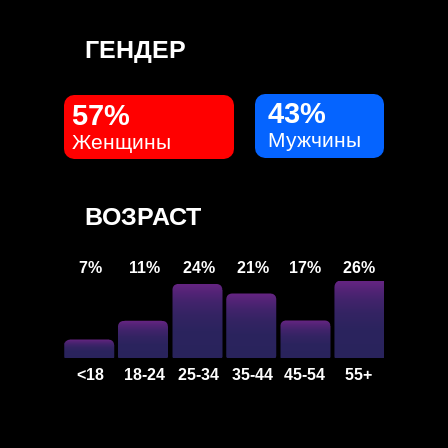
ГЕНДЕР
43%
57%
Мужчины
Женщины
ВОЗРАСТ
7%
11%
24%
21%
17%
26%
<18
18-24
25-34
35-44
45-54
55+