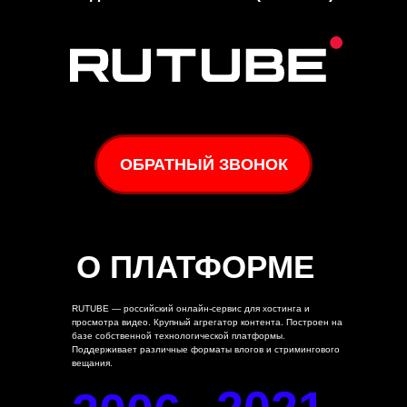
ОБРАТНЫЙ ЗВОНОК
О ПЛАТФОРМЕ
RUTUBE — российский онлайн-сервис для хостинга и
просмотра видео. Крупный агрегатор контента. Построен на
базе собственной технологической платформы.
Поддерживает различные форматы влогов и стримингового
вещания.