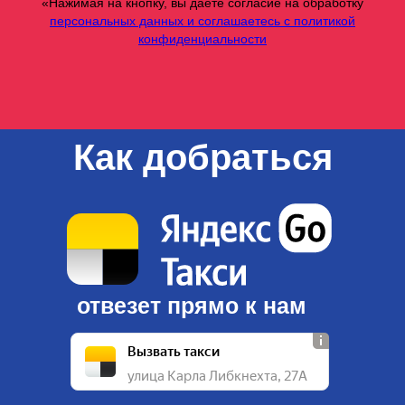
«Нажимая на кнопку, вы даете согласие на обработку
персональных данных и соглашаетесь c политикой
конфиденциальности
Как добраться
отвезет прямо к нам
Вызвать такси
улица Карла Либкнехта, 27А