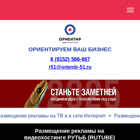
ОРИЕНТИРУЕМ ВАШ БИЗНЕС
8 (8152) 566-667
r51@orientir-51.ru
ещение рекламы на ТВ и в сети Интернет
Размещение ре
Размещение рекламы на
видеохостинге РУТЬБ (RUTUBE)